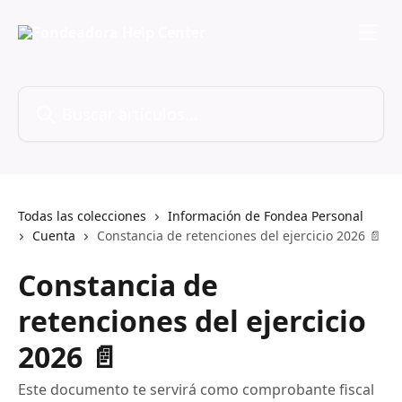
Ir al contenido principal
Buscar artículos...
Todas las colecciones
Información de Fondea Personal
Cuenta
Constancia de retenciones del ejercicio 2026 📄
Constancia de
retenciones del ejercicio
2026 📄
Este documento te servirá como comprobante fiscal