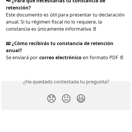
📢 ¿Para qué necesitarías tu constancia de 
retención?
Este documento es útil para presentar tu declaración 
anual. Si tu régimen fiscal no lo requiere, la 
constancia es únicamente informativa 📄
📧 ¿Cómo recibirás tu constancia de retención 
anual?
Se enviará por 
correo electrónico
 en formato PDF 📄
¿Ha quedado contestada tu pregunta?
😞
😐
😃