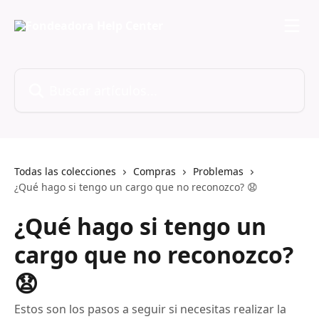
Ir al contenido principal
Buscar artículos...
Todas las colecciones
Compras
Problemas
¿Qué hago si tengo un cargo que no reconozco? 😧
¿Qué hago si tengo un
cargo que no reconozco?
😧
Estos son los pasos a seguir si necesitas realizar la