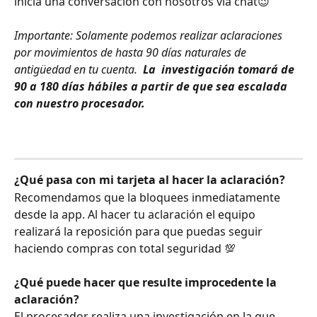
inicia una conversación con nosotros vía chat😉 
Importante: Solamente podemos realizar aclaraciones 
por movimientos de hasta 90 días naturales de 
antigüedad en tu cuenta.  
La  investigación tomará de 
90 a 180 días hábiles a partir de que sea escalada 
con nuestro procesador.
¿Qué pasa con mi tarjeta al hacer la aclaración?
Recomendamos que la bloquees inmediatamente 
desde la app. Al hacer tu aclaración el equipo 
realizará la reposición para que puedas seguir 
haciendo compras con total seguridad 💯 
¿Qué puede hacer que resulte improcedente la 
aclaración?
El procesador realiza una investigación en la que 