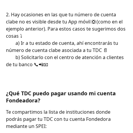
2. Hay ocasiones en las que tu número de cuenta 
clabe no es visible desde tu App móvil ❎ (como en el 
ejemplo anterior). Para estos casos te sugerimos dos 
cosas ⤵️
        a) Ir a tu estado de cuenta, ahí encontrarás tu 
número de cuenta clabe asociada a tu TDC 📄
        b) Solicitarlo con el centro de atención a clientes 
de tu banco 📞📲📧
¿Qué TDC puedo pagar usando mi cuenta 
Fondeadora?
Te compartimos la lista de instituciones donde 
podrás pagar tu TDC con tu cuenta Fondedora 
mediante un SPEI: