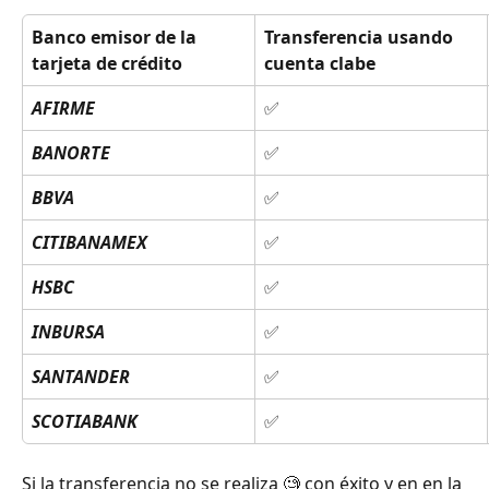
Banco emisor de la 
Transferencia usando 
tarjeta de crédito
cuenta clabe
AFIRME
✅
BANORTE
✅
BBVA
✅
CITIBANAMEX
✅
HSBC
✅
INBURSA
✅
SANTANDER
✅
SCOTIABANK
✅
Si la transferencia no se realiza 🧐 con éxito y en en la 